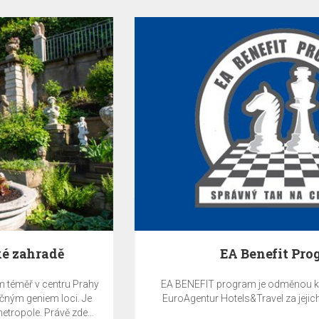
EA Benefit Program
EA BENEFIT program je odměnou klientům společnosti
EuroAgentur Hotels&Travel za jejich věrnost EA Hotels.