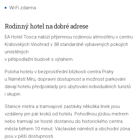
Wi-Fi zdarma
Rodinný hotel na dobré adrese
EA Hotel Tosca nabízí příjemnou rodinnou atmosféru v centru
Královských Vinohrad v 38 standardně vybavených pokojích
umístěných
v pětipodlažní budově s výtahem.
Poloha hotelu v bezprostřední blízkosti centra Prahy
u Náměstí Míru, dopravní dostupnost a možnost parkování
dávají hotelu předpoklady pro ubytování individuálních turistů
i skupin.
Stanice metra a tramvajové zastávky několika linek jsou
vzdáleny jen pár kroků od hotelu. Pohodlnou jízdou metrem
nebo tramvají se hosté dostanou do historického centra
města během 10 minut. Václavské náměstí a obchodní zóna
jsou v pěší dostupnosti.