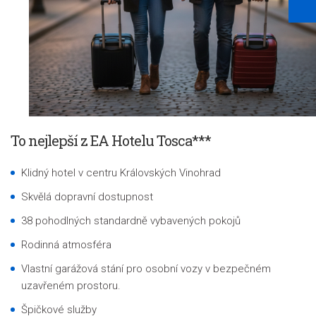
To nejlepší z EA Hotelu Tosca***
Klidný hotel v centru Královských Vinohrad
Skvělá dopravní dostupnost
38 pohodlných standardně vybavených pokojů
Rodinná atmosféra
Vlastní garážová stání pro osobní vozy v bezpečném
uzavřeném prostoru.
Špičkové služby