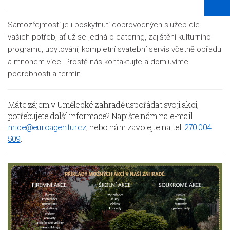
Samozřejmostí je i poskytnutí doprovodných služeb dle
vašich potřeb, ať už se jedná o catering, zajištění kulturního
programu, ubytování, kompletní svatební servis včetně obřadu
a mnohem více. Prostě nás kontaktujte a domluvíme
podrobnosti a termín.
Máte zájem v Umělecké zahradě uspořádat svoji akci,
potřebujete další informace? Napište nám na e-mail
mice@euroagentur.cz
, nebo nám zavolejte na tel.
270 004
509
.