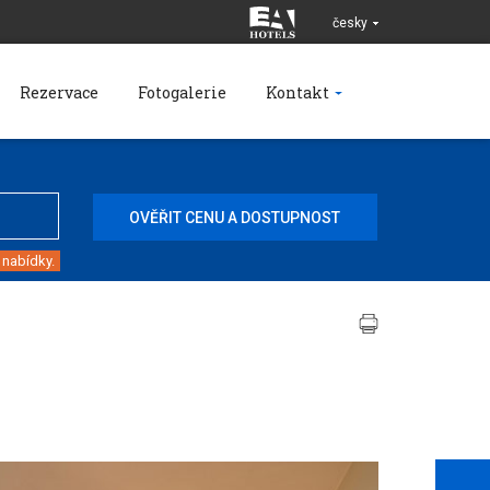
česky
Rezervace
Fotogalerie
Kontakt
 nabídky.