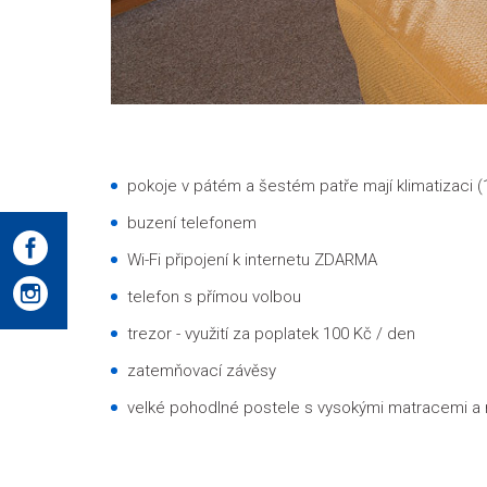
pokoje v pátém a šestém patře mají klimatizaci (1
buzení telefonem
Wi-Fi připojení k internetu ZDARMA
telefon s přímou volbou
trezor - využití za poplatek 100 Kč / den
zatemňovací závěsy
velké pohodlné postele s vysokými matracemi a 