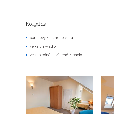
Koupelna
sprchový kout nebo vana
velké umyvadlo
velkoplošné osvětlené zrcadlo