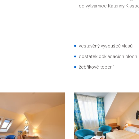
od výtvarnice Katariny Kisso
vestavěný vysoušeč vlasů
dostatek odkládacích ploch
žebříkové topení