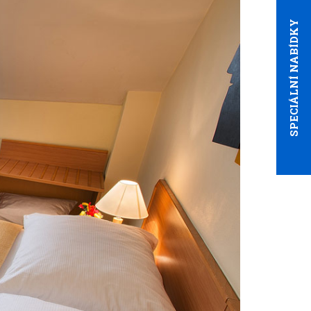
SPECIÁLNÍ NABÍDKY