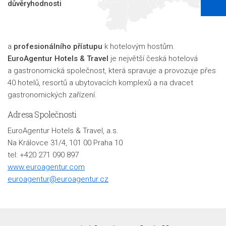
důvěryhodnosti
a
profesionálního přístupu
k hotelovým hostům.
EuroAgentur Hotels & Travel
je největší česká hotelová
a gastronomická společnost, která spravuje a provozuje přes
40 hotelů, resortů a ubytovacích komplexů a na dvacet
gastronomických zařízení.
Adresa Společnosti
EuroAgentur Hotels & Travel, a.s.
Na Královce 31/4, 101 00 Praha 10
tel: +420 271 090 897
www.euroagentur.com
euroagentur@euroagentur.cz