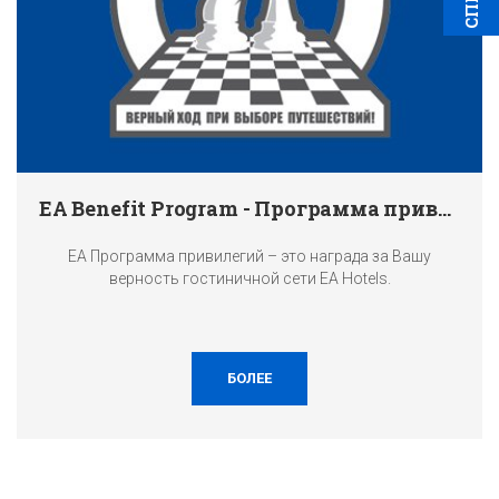
EA Benefit Program - Программа привилегий
EA Программа привилегий – это награда за Вашу
верность гостиничной сети EA Hotels.
БОЛЕЕ