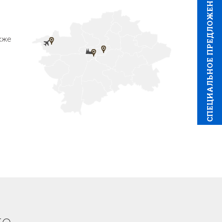
CПЕЦИAЛЬНОЕ ПРЕДЛОЖЕНИЕ
кже
е