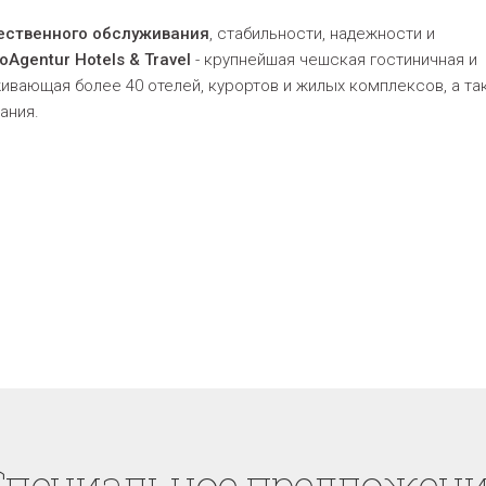
ественного обслуживания
, стабильности, надежности и
oAgentur Hotels & Travel
- крупнейшая чешская гостиничная и
ивающая более 40 отелей, курортов и жилых комплексов, а та
ания.
Cпециaльное предложени