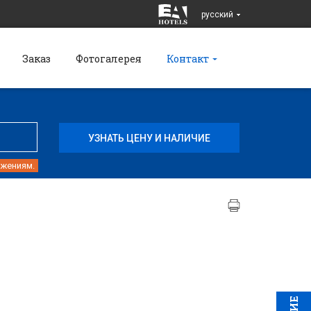
pусский
Заказ
Фотогалерея
Контакт
ожениям.