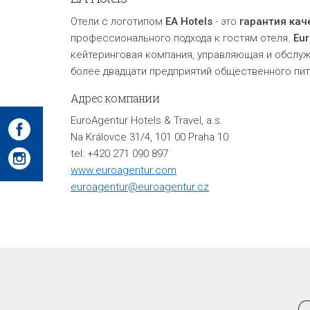
Отели с логотипом
EA Hotels
- это
гарантия кач
профессионального подхода к гостям отеля.
Eur
кейтеринговая компания, управляющая и обслуж
более двадцати предприятий общественного пит
Адрес компании
EuroAgentur Hotels & Travel, a.s.
Na Královce 31/4, 101 00 Praha 10
tel: +420 271 090 897
www.euroagentur.com
euroagentur@euroagentur.cz