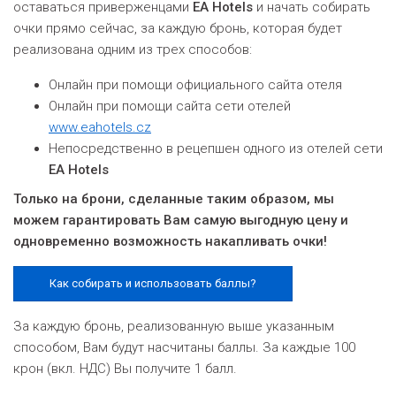
оставаться приверженцами
EA Hotels
и начать собирать
очки прямо сейчас, за каждую бронь, которая будет
реализована одним из трех способов:
Онлайн при помощи официального сайта отеля
Онлайн при помощи сайта сети отелей
www.eahotels.cz
Hепосредственно в рецепшен одного из отелей сети
EA Hotels
Только на брони, сделанные таким образом, мы
можем гарантировать Вам самую выгодную цену и
одновременно возможность накапливать очки!
Как собирать и использовать баллы?
За каждую бронь, реализованную выше указанным
способом, Вам будут насчитаны баллы. За каждые 100
крон (вкл. НДС) Вы получите 1 балл.