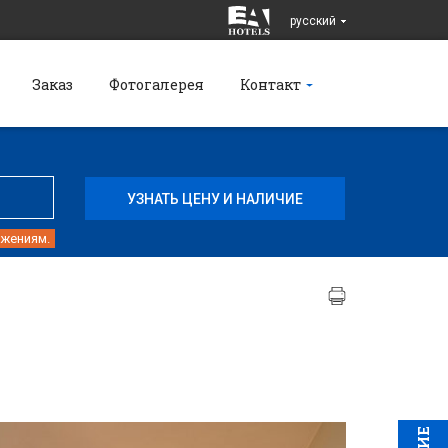
pусский
Заказ
Фотогалерея
Контакт
ожениям.