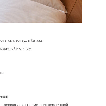
статок места для багажа
с лампой и стулом
ажа
иван)
 - зеркальные предметы из деревянной