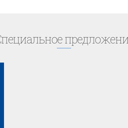
Cпециaльное предложени