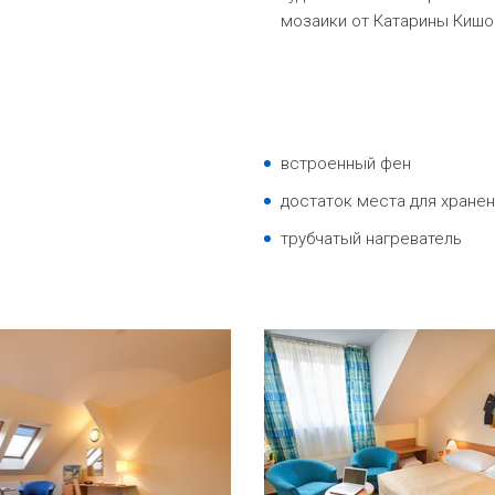
мозаики от Катарины Кишо
встроенный фен
достаток места для хране
трубчатый нагреватель