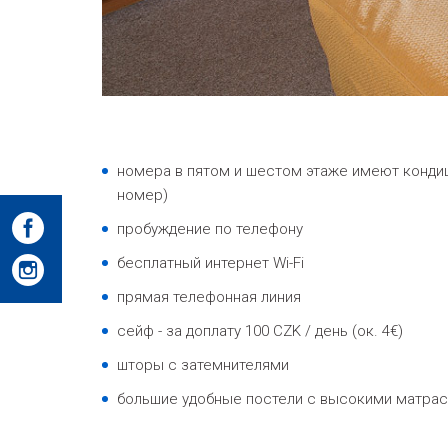
номера в пятом и шестом этаже имеют конди
номер)
пробуждение по телефону
бесплатный интернет Wi-Fi
прямая телефонная линия
сейф - за доплату 100 CZK / день (ок. 4€)
шторы с затемнителями
большие удобные постели с высокими матра