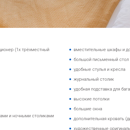
ционер (1x трёхместный
вместительные шкафы и до
большой письменный стол 
удобные стулья и кресла
журнальный столик
удобная подставка для баг
высокие потолки
большие окна
сами и ночными столиками
дополнительная кровать (д
художественные оригиналы