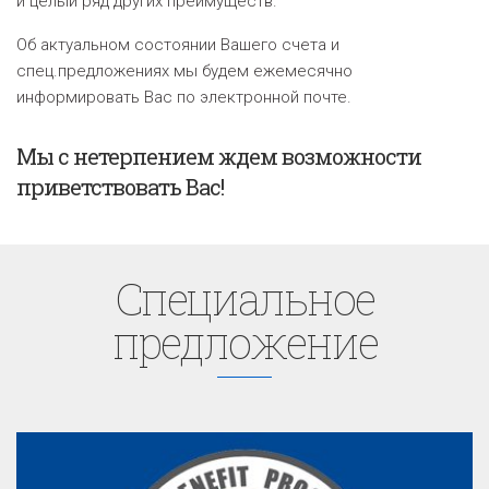
и целый ряд других преимуществ.
Об актуальном состоянии Вашего счета и
спец.предложениях мы будем ежемесячно
информировать Вас по электронной почте.
Мы с нетерпением ждем возможности
приветствовать Вас!
Cпециaльное
предложение