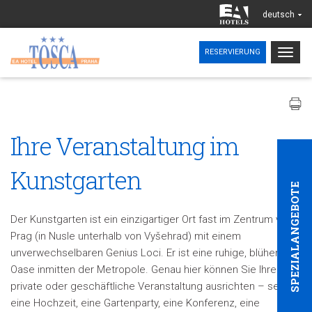
deutsch
Togg
RESERVIERUNG
navig
Ihre Veranstaltung im
Kunstgarten
SPEZIALANGEBOTE
Der Kunstgarten ist ein einzigartiger Ort fast im Zentrum von
Prag (in Nusle unterhalb von Vyšehrad) mit einem
unverwechselbaren Genius Loci. Er ist eine ruhige, blühende
Oase inmitten der Metropole. Genau hier können Sie Ihre
private oder geschäftliche Veranstaltung ausrichten – sei es
eine Hochzeit, eine Gartenparty, eine Konferenz, eine