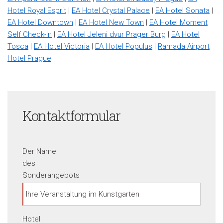
Hotel Royal Esprit
|
EA Hotel Crystal Palace
|
EA Hotel Sonata
|
EA Hotel Downtown
|
EA Hotel New Town
|
EA Hotel Moment
Self Check-In
|
EA Hotel Jeleni dvur Prager Burg
|
EA Hotel
Tosca
|
EA Hotel Victoria
|
EA Hotel Populus
|
Ramada Airport
Hotel Prague
Kontaktformular
Der Name
des
Sonderangebots
Hotel