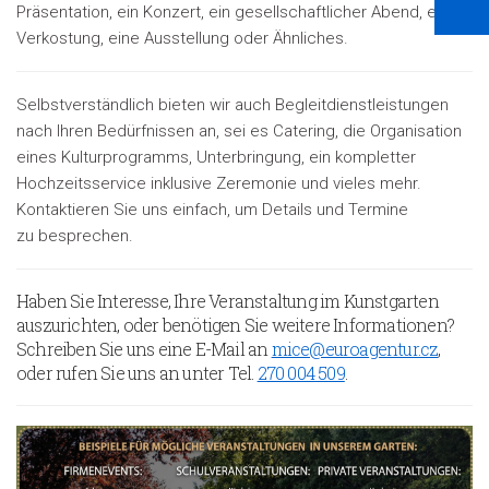
Präsentation, ein Konzert, ein gesellschaftlicher Abend, eine
Verkostung, eine Ausstellung oder Ähnliches.
Selbstverständlich bieten wir auch Begleitdienstleistungen
nach Ihren Bedürfnissen an, sei es Catering, die Organisation
eines Kulturprogramms, Unterbringung, ein kompletter
Hochzeitsservice inklusive Zeremonie und vieles mehr.
Kontaktieren Sie uns einfach, um Details und Termine
zu besprechen.
Haben Sie Interesse, Ihre Veranstaltung im Kunstgarten
auszurichten, oder benötigen Sie weitere Informationen?
Schreiben Sie uns eine E-Mail an
mice@euroagentur.cz
,
oder rufen Sie uns an unter Tel.
270 004 509
.