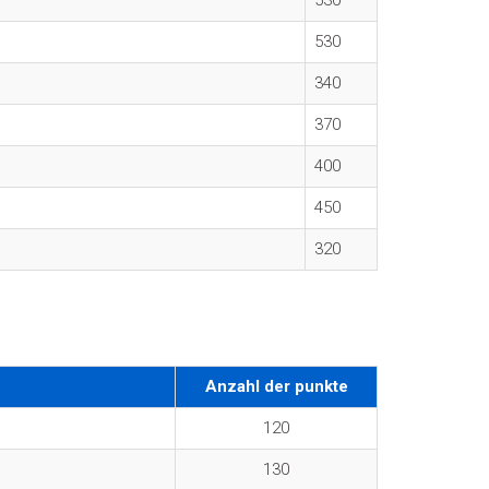
530
530
340
370
400
450
320
Anzahl der punkte
120
130