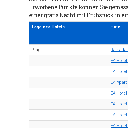
Erworbene Punkte können Sie gemäss d
einer gratis Nacht mit Frühstück in ei
Lage des Hotels
Hotel
Prag
Ramada P
EA Hotel
EA Hotel 
EA Apart
EA Hotel
EA Hote
EA Hotel
EA Hotel 