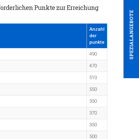
forderlichen Punkte zur Erreichung
SPEZIALANGEBOTE
Anzahl
der
punkte
490
470
510
550
350
370
350
500