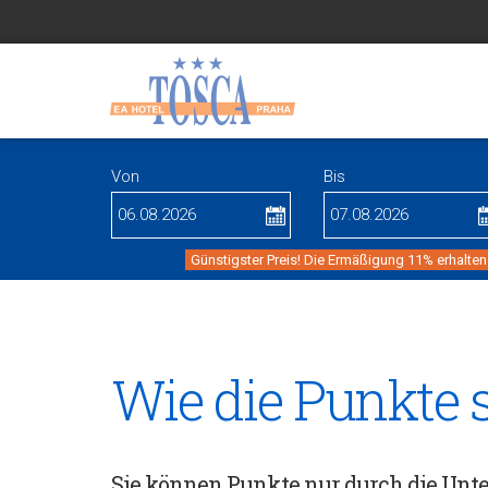
Von
Bis
Günstigster Preis! Die Ermäßigung 11% erhalten
Wie die Punkte 
Sie können Punkte nur durch die Unter