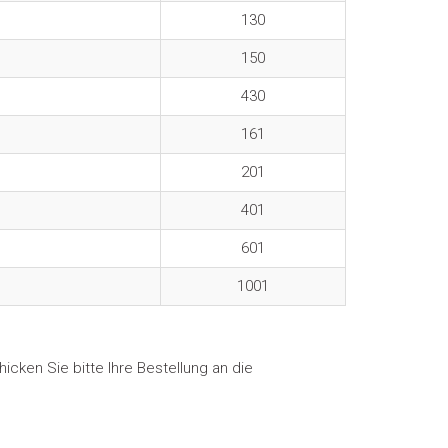
130
150
430
161
201
401
601
1001
ken Sie bitte Ihre Bestellung an die