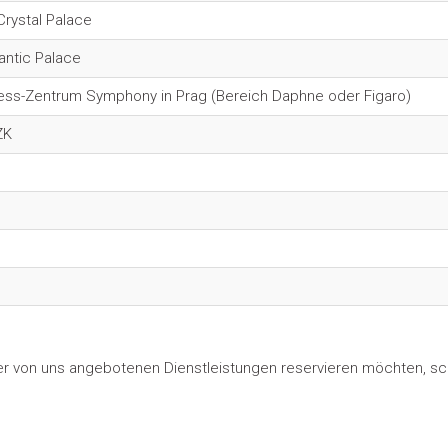
Crystal Palace
antic Palace
ness-Zentrum Symphony in Prag (Bereich Daphne oder Figaro)
ZK
on uns angebotenen Dienstleistungen reservieren möchten, schic