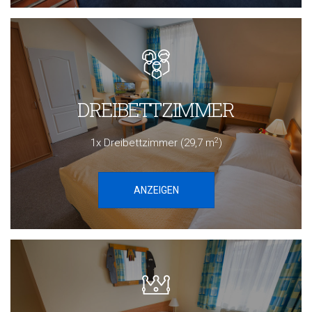
DREIBETTZIMMER
2
1x Dreibettzimmer (29,7 m
)
ANZEIGEN