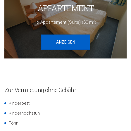
APPARTEMENT
2
1x Appartement (Suite) (30 m
)
ANZEIGEN
Zur Vermietung ohne Gebühr
Kinderbett
Kinderhochstuhl
Föhn