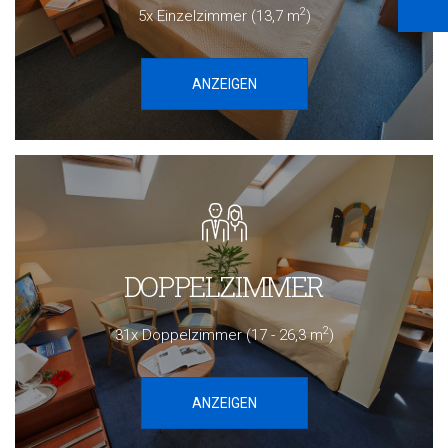
2
5x Einzelzimmer (13,7 m
)
ANZEIGEN
DOPPELZIMMER
2
31x Doppelzimmer (17 - 26,3 m
)
ANZEIGEN