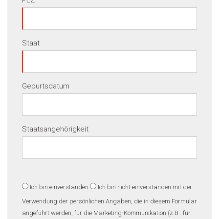
PLZ
Staat
Geburtsdatum
Staatsangehörigkeit
Ich bin einverstanden
Ich bin nicht einverstanden
mit der
Verwendung der persönlichen Angaben, die in diesem Formular
angeführt werden, für die Marketing-Kommunikation (z.B . für