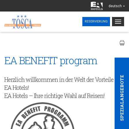
deutsch
Togg
RESERVIERUNG
navig
EA BENEFIT program
SPEZIALANGEBOTE
Herzlich willkommen in der Welt der Vorteile von
EA Hotels!
EA Hotels – Ihre richtige Wahl auf Reisen!