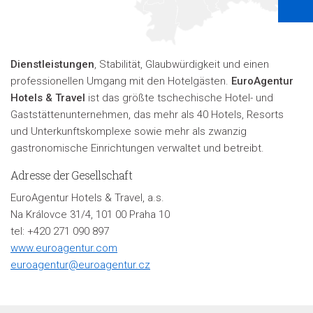
Dienstleistungen
, Stabilität, Glaubwürdigkeit und einen
professionellen Umgang mit den Hotelgästen.
EuroAgentur
Hotels & Travel
ist das größte tschechische Hotel- und
Gaststättenunternehmen, das mehr als 40 Hotels, Resorts
und Unterkunftskomplexe sowie mehr als zwanzig
gastronomische Einrichtungen verwaltet und betreibt.
Adresse der Gesellschaft
EuroAgentur Hotels & Travel, a.s.
Na Královce 31/4, 101 00 Praha 10
tel: +420 271 090 897
www.euroagentur.com
euroagentur@euroagentur.cz