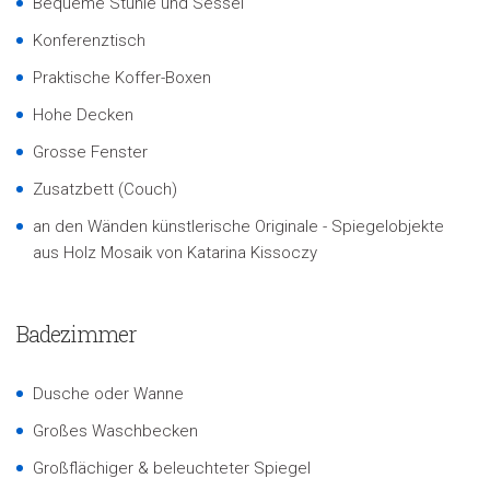
Bequeme Stühle und Sessel
Konferenztisch
Praktische Koffer-Boxen
Hohe Decken
Grosse Fenster
Zusatzbett (Couch)
an den Wänden künstlerische Originale - Spiegelobjekte
aus Holz Mosaik von Katarina Kissoczy
Badezimmer
Dusche oder Wanne
Großes Waschbecken
Großflächiger & beleuchteter Spiegel